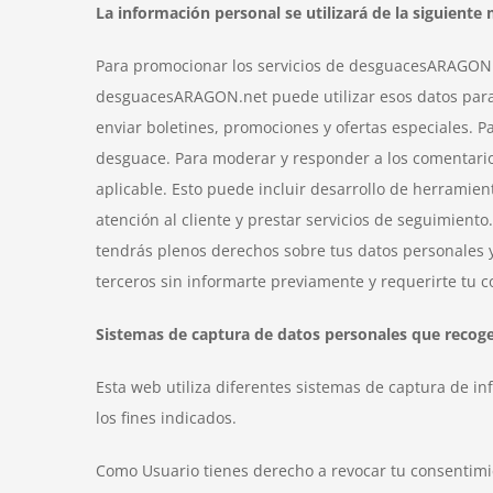
La información personal se utilizará de la siguiente
Para promocionar los servicios de desguacesARAGON.ne
desguacesARAGON.net puede utilizar esos datos para en
enviar boletines, promociones y ofertas especiales. Pa
desguace. Para moderar y responder a los comentarios
aplicable. Esto puede incluir desarrollo de herramien
atención al cliente y prestar servicios de seguimien
tendrás plenos derechos sobre tus datos personales 
terceros sin informarte previamente y requerirte tu 
Sistemas de captura de datos personales que recog
Esta web utiliza diferentes sistemas de captura de i
los fines indicados.
Como Usuario tienes derecho a revocar tu consentim