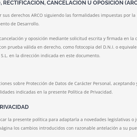
, RECTIFICACIÓN, CANCELACIÓN U OPOSICIÓN (AR
tar sus derechos ARCO siguiendo las formalidades impuestas por la
ento de Desarrollo.
, cancelación y oposición mediante solicitud escrita y firmada en l
 con prueba válida en derecho, como fotocopia del D.N.I. o equivalent
 S.L. en la dirección indicada en este documento.
ciones sobre Protección de Datos de Carácter Personal, aceptando 
idades indicadas en la presente Política de Privacidad.
PRIVACIDAD
 la presente política para adaptarla a novedades legislativas o ju
página los cambios introducidos con razonable antelación a su pue