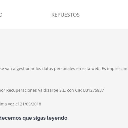
IO
REPUESTOS
 se van a gestionar los datos personales en esta web. Es imprescind
or Recuperaciones Valdizarbe S.L. con CIF: B31275837
tima vez el 21/05/2018
adecemos que sigas leyendo.