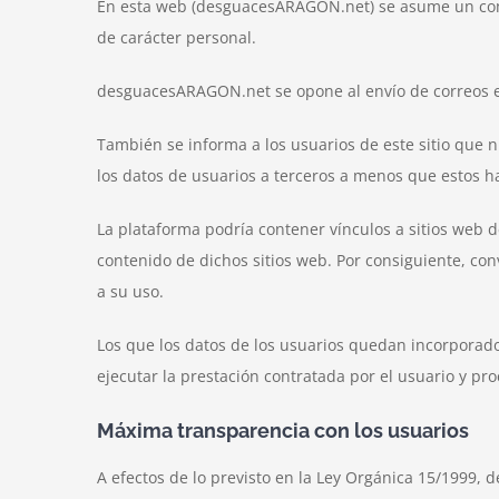
En esta web (desguacesARAGON.net) se asume un compr
de carácter personal.
desguacesARAGON.net se opone al envío de correos ele
También se informa a los usuarios de este sitio que 
los datos de usuarios a terceros a menos que estos h
La plataforma podría contener vínculos a sitios web d
contenido de dichos sitios web. Por consiguiente, con
a su uso.
Los que los datos de los usuarios quedan incorporados
ejecutar la prestación contratada por el usuario y pro
Máxima transparencia con los usuarios
A efectos de lo previsto en la Ley Orgánica 15/1999, 