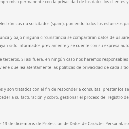
omiso permanente con la privacidad de los datos los clientes y s
ctrónicos no solicitados (spam), poniendo todos los esfuerzos par
nunca y bajo ninguna circunstancia se compartirán datos de usuari
ayan sido informados previamente y se cuente con su expresa auto
e terceros. Si así fuera, en ningún caso nos haremos responsables 
viene que lea atentamente las políticas de privacidad de cada siti
 y son tratados con el fin de responder a consultas, prestar los se
ceder a su facturación y cobro, gestionar el proceso del registro d
de 13 de diciembre, de Protección de Datos de Carácter Personal, s