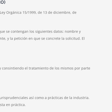
CO)
 Ley Orgánica 15/1999, de 13 de diciembre, de
a que se contengan los siguientes datos: nombre y
e, y la petición en que se concrete la solicitud. El
y consintiendo el tratamiento de los mismos por parte
risprudenciales así como a prácticas de la industria.
sta en práctica.