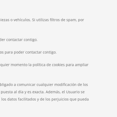
zas o vehículos. Si utilizas filtros de spam, por
der contactar contigo.
os para poder contactar contigo.
lquier momento la política de cookies para ampliar
obligado a comunicar cualquier modificación de los
 puesta al día y es exacta. Además, el Usuario se
los datos facilitados y de los perjuicios que pueda