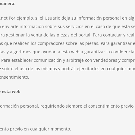
 manera
:
t Por ejemplo, si el Usuario deja su información personal en alg
viarle información sobre sus servicios en el caso de que esta sea 
ra gestionar la venta de las piezas del portal. Para contactar y rea
 que realicen los compradores sobre las piezas. Para garantizar el
tas y algoritmos que ayudan a esta web a garantizar la confidencia
to. Para establecer comunicación y arbitraje con vendedores y comp
y sobre el uso de los mismos y podrás ejercitarlos en cualquier m
consentimiento.
e esta web
nformación personal, requiriendo siempre el consentimiento previo 
iento previo en cualquier momento.