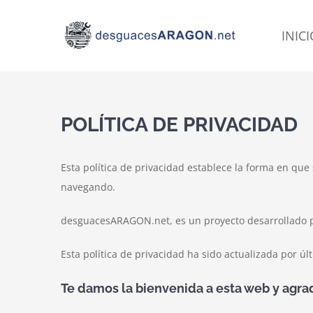
Skip
to
INIC
content
POLÍTICA DE PRIVACIDAD
Esta política de privacidad establece la forma en que
navegando.
desguacesARAGON.net, es un proyecto desarrollado p
Esta política de privacidad ha sido actualizada por úl
Te damos la bienvenida a esta web y agr