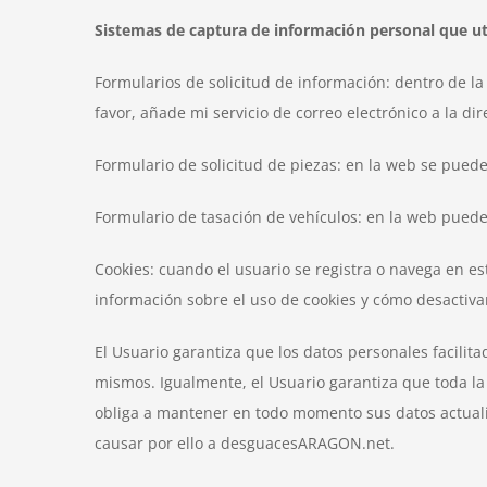
Sistemas de captura de información personal que uti
Formularios de solicitud de información: dentro de la 
favor, añade mi servicio de correo electrónico a la di
Formulario de solicitud de piezas: en la web se puede
Formulario de tasación de vehículos: en la web puedes
Cookies: cuando el usuario se registra o navega en e
información sobre el uso de cookies y cómo desactivar
El Usuario garantiza que los datos personales facilit
mismos. Igualmente, el Usuario garantiza que toda la 
obliga a mantener en todo momento sus datos actualiza
causar por ello a desguacesARAGON.net.