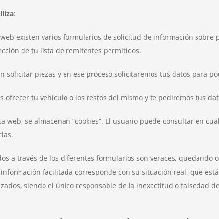
liza
:
web existen varios formularios de solicitud de información sobre pie
rección de tu lista de remitentes permitidos.
n solicitar piezas y en ese proceso solicitaremos tus datos para po
 ofrecer tu vehículo o los restos del mismo y te pediremos tus dat
sta web, se almacenan “cookies”. El usuario puede consultar en cua
las.
ados a través de los diferentes formularios son veraces, quedando 
información facilitada corresponde con su situación real, que está
dos, siendo el único responsable de la inexactitud o falsedad de 